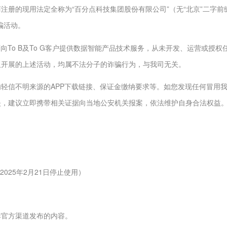
工商注册的现用法定全称为“百分点科技集团股份有限公司”（无“北京”二字
骗活动。
向To B及To G客户提供数据智能产品技术服务，从未开发、运营或授
义开展的上述活动，
均属不法分子的诈骗行为，与我司无关。
轻信不明来源的APP下载链接、保证金缴纳要求等。如您发现任何冒用我
失，建议立即携带相关证据向当地公安机关报案，依法维护自身合法权益
25年2月21日停止使用）
非官方渠道发布的内容。