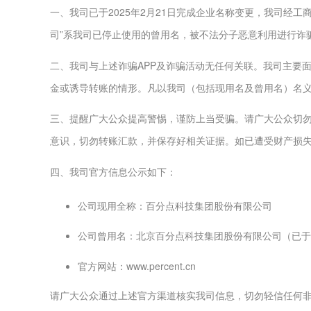
一、我司已于2025年2月21日完成企业名称变更，我司经
司”系我司已停止使用的曾用名，被不法分子恶意利用进行诈
二、我司与上述诈骗APP及诈骗活动无任何关联。我司主要面
金或诱导转账的情形。凡以我司（包括现用名及曾用名）名
三、提醒广大公众提高警惕，谨防上当受骗。请广大公众切勿
意识，切勿转账汇款，并保存好相关证据。如已遭受财产损
四、我司官方信息公示如下：
公司现用全称：百分点科技集团股份有限公司
公司曾用名：北京百分点科技集团股份有限公司（已于20
官方网站：www.percent.cn
请广大公众通过上述官方渠道核实我司信息，切勿轻信任何