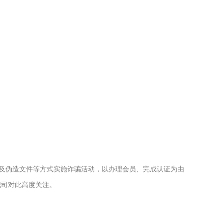
P及伪造文件等方式实施诈骗活动，以办理会员、完成认证为由
我司对此高度关注。