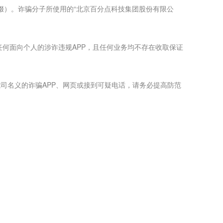
前缀）。诈骗分子所使用的“北京百分点科技集团股份有限公
权任何面向个人的涉诈违规APP，且任何业务均不存在收取保证
司名义的诈骗APP、网页或接到可疑电话，请务必提高防范
。