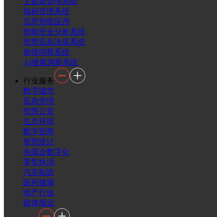
主数据管理系统
指标管理系统
百思智能应用
智能安全分析系统
智慧应急决策系统
舆情洞察系统
AI搜索洞察系统
行业服务
数字城市
应急管理
智慧公安
生态环境
数字营商
智慧统计
央国企数字化
零售快消
汽车制造
医药健康
地产行业
媒体报业