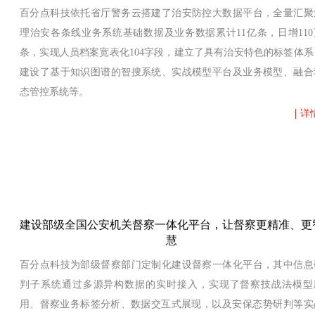
百分点科技依托省厅警务云搭建了治安防控大数据平台，全量汇聚
理治安各条线业务系统基础数据及业务数据累计11亿条，日增110
条，实现人员档案宽表化104字段，建立了具有治安特色的标签体系
建设了基于知识图谱的智搜系统、实战模型平台及业务模型、融合
态管控系统等。
详
建设部级全国公安机关督察一体化平台，让督察更精准、更
慧
百分点科技为部级督察部门定制化建设督察一体化平台，其中信息
判子系统通过多源异构数据的实时接入，实现了督察技战法模型
用、督察业务标签分析、数据交互式展现，
以及安保态势研判等实