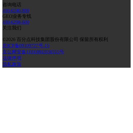
咨询电话
400-6240-800
GEO业务专线
400-6298-600
关注我们
©
2026
百分点科技集团股份有限公司 保留所有权利
京ICP备09109727号-15
京公网安备11010802036555号
法律声明
隐私政策