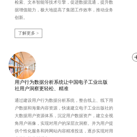
检索、文本智能等技术引擎，促进数据流通，提升数
据增值能力，极大地提高了集团工作效率，推动业务
创新。
了解更多 >
用户行为数据分析系统让中国电子工业出版
社用户洞察更轻松、精准
通过建设用户行为数据分析系统，整合线上、线下用
户数据和海量内容资源，快速建立电子工业出版社的
大数据用户资源体系，沉淀用户数据资产，建立全视
角用户画像，实现对用户的深层次洞察。并为用户提
供个性化服务和跨网站内容精准投送，逐步实现对用