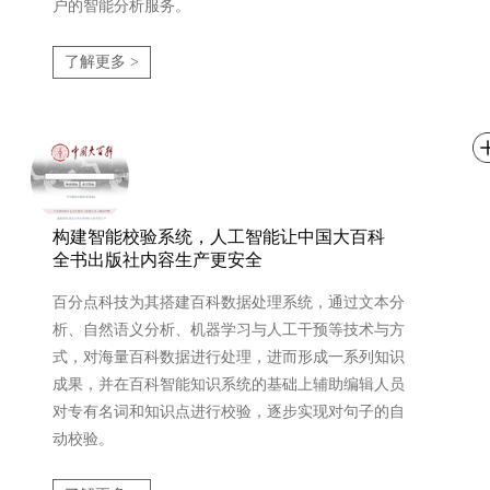
户的智能分析服务。
了解更多 >
构建智能校验系统，人工智能让中国大百科
全书出版社内容生产更安全
百分点科技为其搭建百科数据处理系统，通过文本分
析、自然语义分析、机器学习与人工干预等技术与方
式，对海量百科数据进行处理，进而形成一系列知识
成果，并在百科智能知识系统的基础上辅助编辑人员
对专有名词和知识点进行校验，逐步实现对句子的自
动校验。