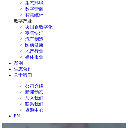
生态环境
数字营商
智慧统计
数字产业
央国企数字化
零售快消
汽车制造
医药健康
地产行业
媒体报业
案例
生态合作
关于我们
公司介绍
新闻动态
加入我们
联系我们
资源中心
EN