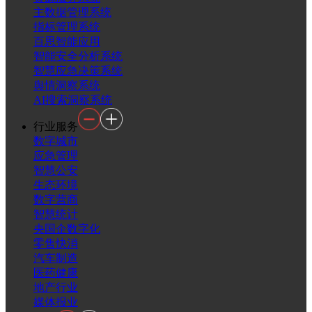
主数据管理系统
指标管理系统
百思智能应用
智能安全分析系统
智慧应急决策系统
舆情洞察系统
AI搜索洞察系统
行业服务
数字城市
应急管理
智慧公安
生态环境
数字营商
智慧统计
央国企数字化
零售快消
汽车制造
医药健康
地产行业
媒体报业