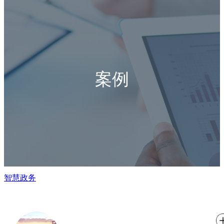
案例
智慧政务